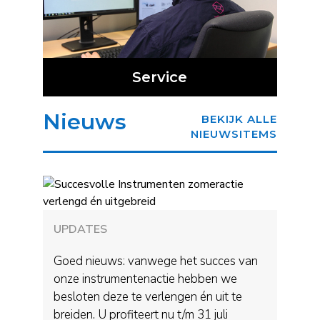
Service
Nieuws
BEKIJK ALLE
NIEUWSITEMS
UPDATES
Goed nieuws: vanwege het succes van
onze instrumentenactie hebben we
besloten deze te verlengen én uit te
breiden. U profiteert nu t/m 31 juli