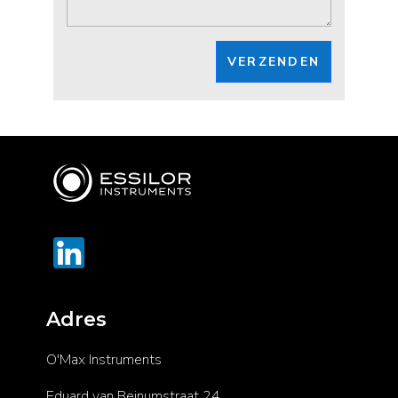
VERZENDEN
Adres
O'Max Instruments
Eduard van Beinumstraat 24