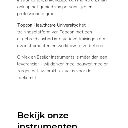
instrumenten, brillenglazen en monturen, maar
ook op het gebied van persoonlijke en
professionele groei.
Topcon Healthcare University:
het
trainingsplatform van Topcon met een
uitgebreid aanbod interactieve trainingen om
uw instrumenten en workflow te verbeteren.
O'Max en Essilor Instruments is méér dan een
leverancier – wij denken mee, bouwen mee en
zorgen dat uw praktijk klaar is voor de
toekomst.
Bekijk onze
instrumenten