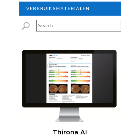
VERBRUIKSMATERIALEN
Thirona AI