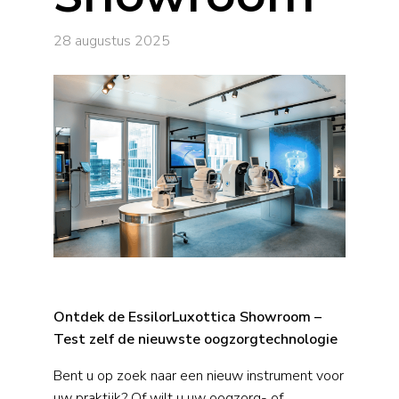
28 augustus 2025
Ontdek de EssilorLuxottica Showroom –
Test zelf de nieuwste oogzorgtechnologie
Bent u op zoek naar een nieuw instrument voor
uw praktijk? Of wilt u uw oogzorg- of