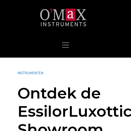
INSTRUMENTEN
Ontdek de
EssilorLuxotti
Showroom