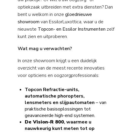
optiekzaak uitbreiden met extra diensten? Dan
bent u welkom in onze
gloednieuwe
showroom
van EssilorLuxottica, waar u de
nieuwste
Topcon- en Essilor Instrumenten
zelf
kunt zien en uitproberen.
Wat mag u verwachten?
In onze showroom krijgt u een duidelijk
overzicht van de meest recente innovaties
voor opticiens en oogzorgprofessionals:
Topcon Refractie-units,
automatische phoropters,
lensmeters en slijpautomaten
– van
praktische basisoplossingen tot
geavanceerde high-end systemen.
De Vision-R 800
, waarmee u
nauwkeurig kunt meten tot op