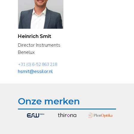
Heinrich Smit
Director Instruments
Benelux
+31 (0) 6-52 863 218
hsmit@essilor.nl
Onze merken