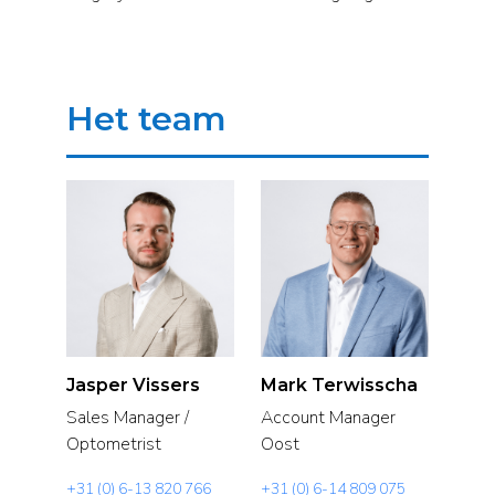
Het team
Jasper Vissers
Mark Terwisscha
Sales Manager /
Account Manager
Optometrist
Oost
+31 (0) 6-13 820 766
+31 (0) 6-14 809 075