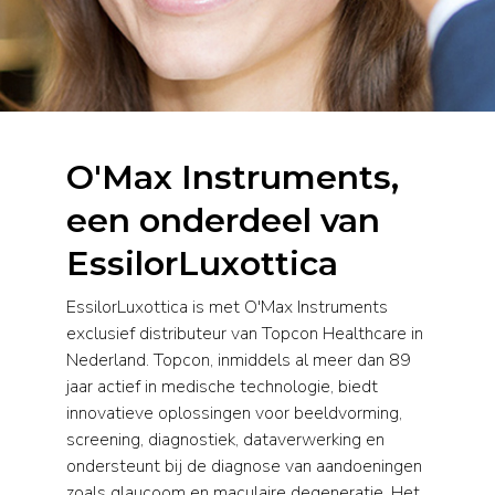
O'Max Instruments,
een onderdeel van
EssilorLuxottica
EssilorLuxottica is met O'Max Instruments
exclusief distributeur van Topcon Healthcare in
Nederland. Topcon, inmiddels al meer dan 89
jaar actief in medische technologie, biedt
innovatieve oplossingen voor beeldvorming,
screening, diagnostiek, dataverwerking en
ondersteunt bij de diagnose van aandoeningen
zoals glaucoom en maculaire degeneratie. Het