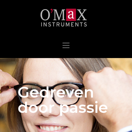
Gedreven
door passie