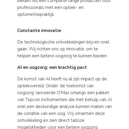
bieden wij een complete range producten voor
professionals met een optiek- en
optometriepraktijk.
Constante innovatie
De technologische ontwikkelingen blijven snel
gaan. Wij richten ons op innovatie, om te
helpen een betere oogzorg te kunnen bieden.
AI en oogzorg: een krachtig pact
De komst van AI heeft nu al zijn impact op de
optiekwereld. Onder ‘de toekomst van
oogzorg’ lanceerde O'Max onlangs een pakket
van Topcon instrumenten die met behulp van AI
snel een deskundige analyse kunnen maken van
de conditie van een oog. Wij omarmen deze
ontwikkeling en zien direct talloze
mogelijkheden voor een betere oogzorg.