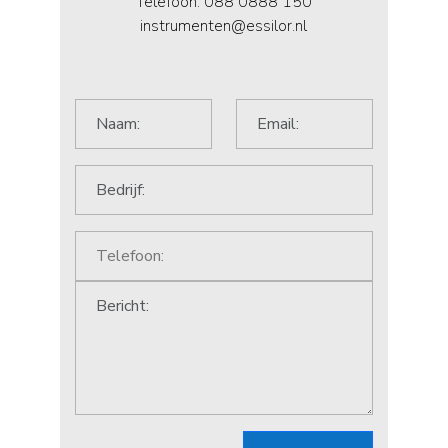
Telefoon: 088 0888 150
instrumenten@essilor.nl