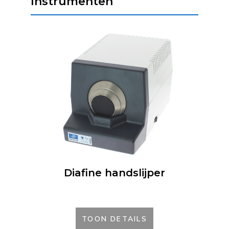
Instrumenten
Diafine handslijper
TOON DETAILS