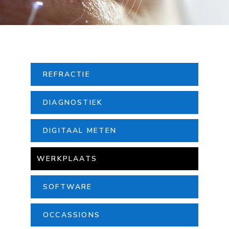
REFRACTIE
DIAGNOSTIEK
DIGITAAL METEN
WERKPLAATS
SOFTWARE
OCCASSIONS