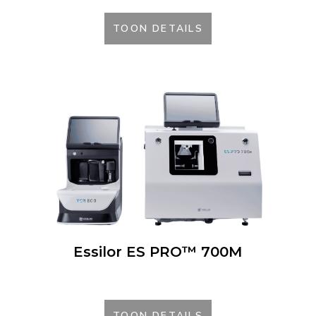
TOON DETAILS
Essilor ES PRO™ 700M
TOON DETAILS