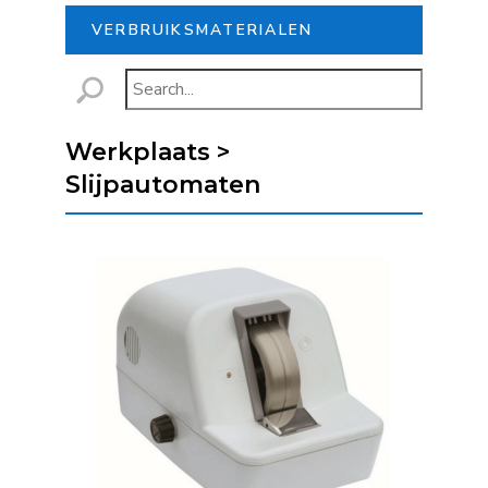
VERBRUIKSMATERIALEN
Werkplaats >
Slijpautomaten