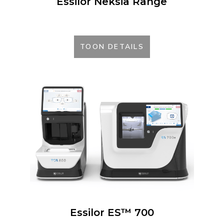
Essilor Neksia Range
TOON DETAILS
Essilor ES™ 700