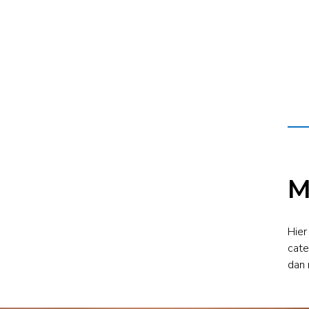
M
Hier
cate
dan 