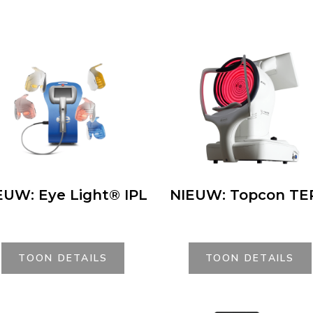
EUW: Eye Light® IPL
NIEUW: Topcon TE
TOON DETAILS
TOON DETAILS