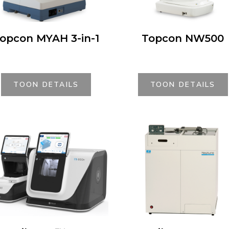
opcon MYAH 3-in-1
Topcon NW500
TOON DETAILS
TOON DETAILS