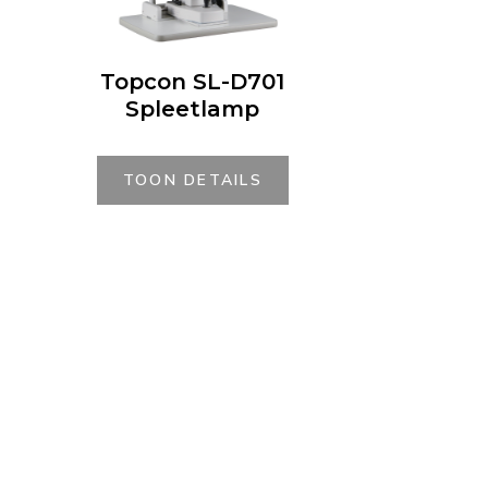
Topcon SL-D701
Spleetlamp
TOON DETAILS