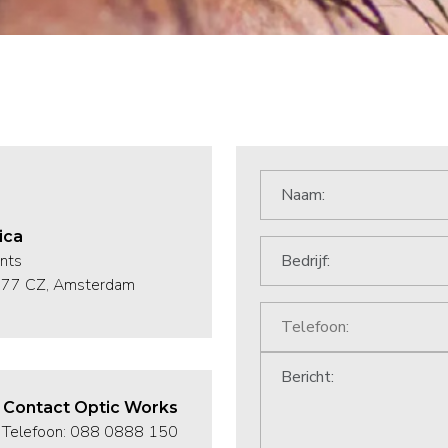
ica
nts
1077 CZ, Amsterdam
Contact Optic Works
Telefoon: 088 0888 150