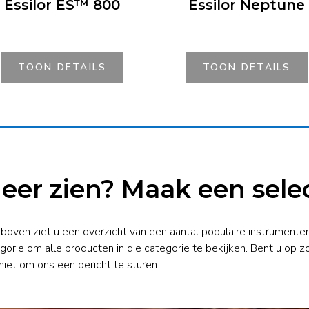
Essilor ES™ 800
Essilor Neptune
TOON DETAILS
TOON DETAILS
eer zien? Maak een selec
 boven ziet u een overzicht van een aantal populaire instrumenten
gorie om alle producten in die categorie te bekijken. Bent u op z
niet om ons een bericht te sturen.