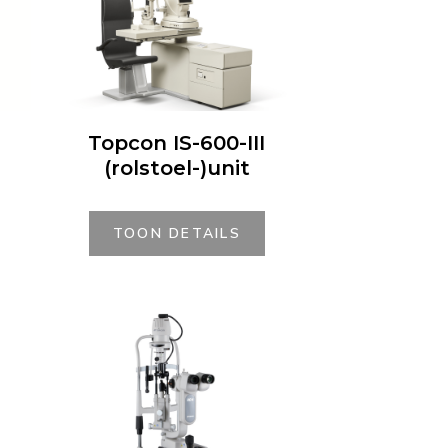
Topcon IS-600-III
(rolstoel-)unit
TOON DETAILS